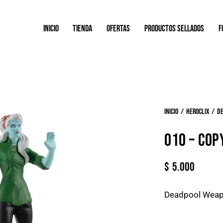
INICIO
TIENDA
OFERTAS
PRODUCTOS SELLADOS
F
Inicio
Heroclix
D
010 – COP
$
5.000
Deadpool Weap