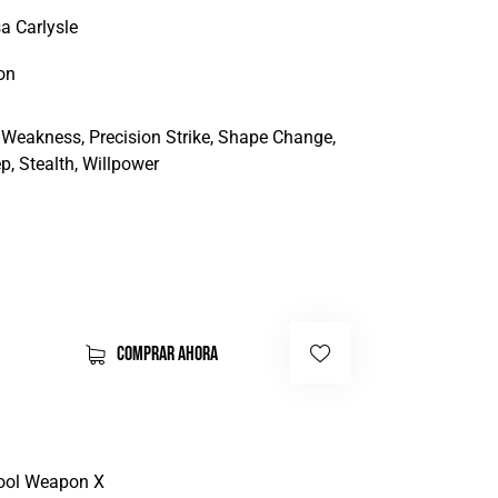
a Carlysle
on
 Weakness, Precision Strike, Shape Change,
p, Stealth, Willpower
COMPRAR AHORA
ool Weapon X