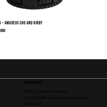
6 – AMADEUS CHO AND KIRBY
.000
COMUNIDADES
Conoce y únete a nuestras
comunidades en Instagram para estar
informado