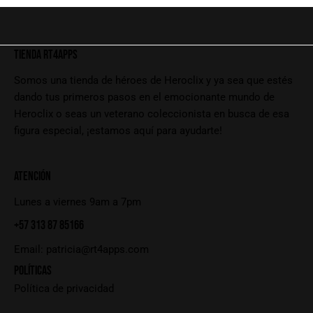
TIENDA RT4APPS
Somos una tienda de héroes de Heroclix y ya sea que estés
dando tus primeros pasos en el emocionante mundo de
Heroclix o seas un veterano coleccionista en busca de esa
figura especial, ¡estamos aquí para ayudarte!
ATENCIÓN
Lunes a viernes 9am a 7pm
+57 313 87 85166
Email:
patricia@rt4apps.com
POLÍTICAS
Política de privacidad