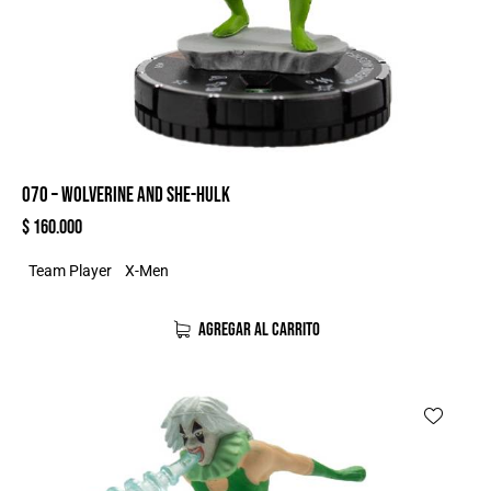
070 – WOLVERINE AND SHE-HULK
$
160.000
Team Player
X-Men
AGREGAR AL CARRITO