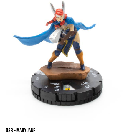
038 – MARY JANE