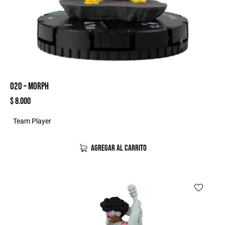
020 – MORPH
$
8.000
Team Player
AGREGAR AL CARRITO