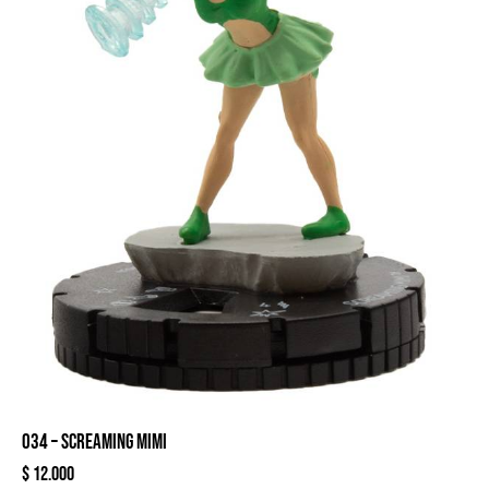
034 – SCREAMING MIMI
$
12.000