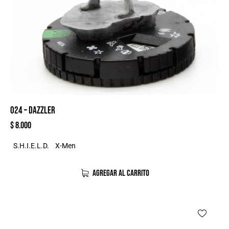
024 – DAZZLER
$
8.000
S.H.I.E.L.D.
X-Men
AGREGAR AL CARRITO
-20%