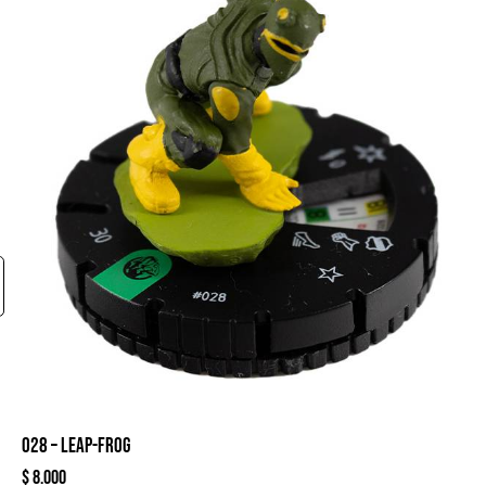
028 – LEAP-FROG
$
8.000