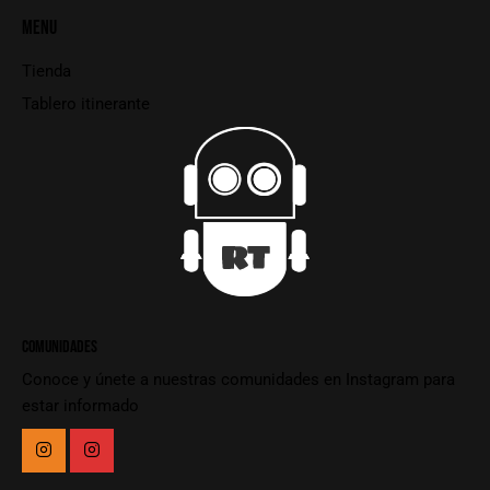
MENU
Tienda
Tablero itinerante
COMUNIDADES
Conoce y únete a nuestras comunidades en Instagram para
estar informado