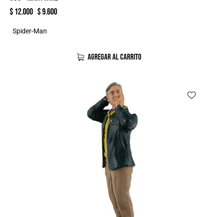
$
12.000
$
9.600
Spider-Man
AGREGAR AL CARRITO