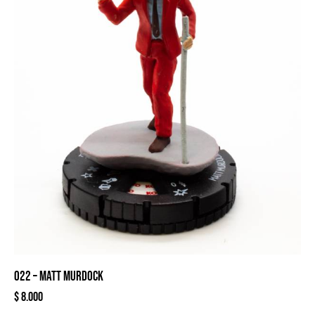
022 – MATT MURDOCK
$
8.000