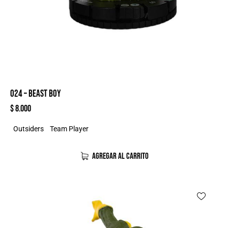
024 – BEAST BOY
$
8.000
Outsiders
Team Player
AGREGAR AL CARRITO