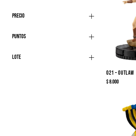
Precio
Puntos
Lote
021 – OUTLAW
$
8.000