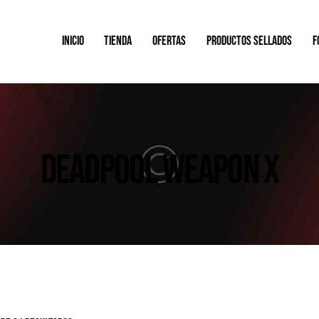
INICIO
TIENDA
OFERTAS
PRODUCTOS SELLADOS
F
DEADPOOL WEAPON X