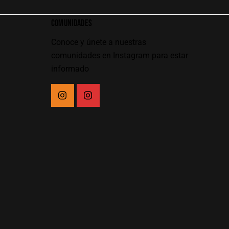
COMUNIDADES
Conoce y únete a nuestras
comunidades en Instagram para estar
informado