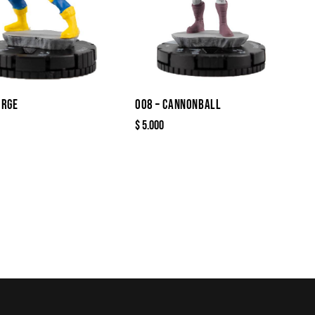
ORGE
008 – CANNONBALL
$
5.000