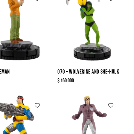
CEMAN
070 – WOLVERINE AND SHE-HULK
$
160.000