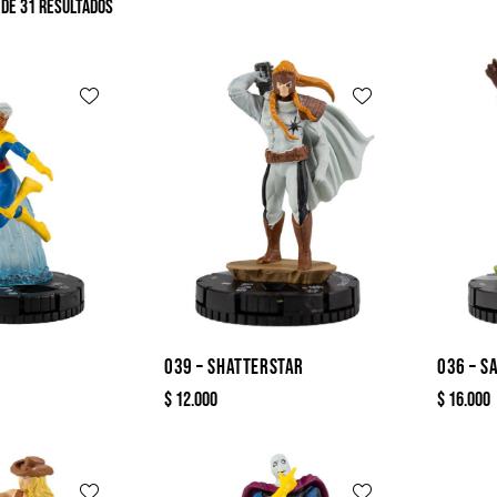
de 31 resultados
039 – SHATTERSTAR
036 – S
$
12.000
$
16.000