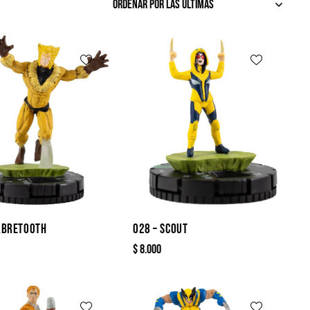
ABRETOOTH
028 – SCOUT
$
8.000