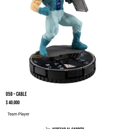
058 – CABLE
$
40.000
Team Player