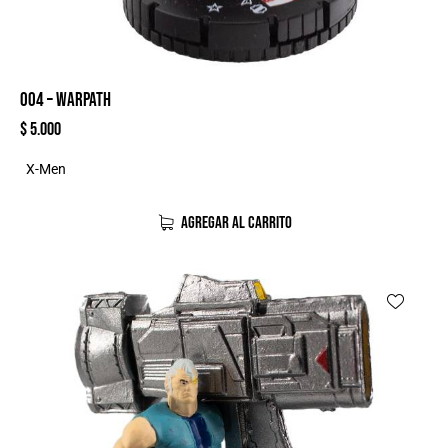
004 – WARPATH
$
5.000
X-Men
AGREGAR AL CARRITO