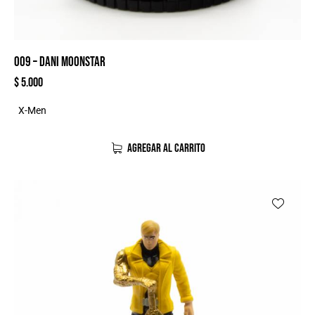
009 – DANI MOONSTAR
$
5.000
X-Men
AGREGAR AL CARRITO