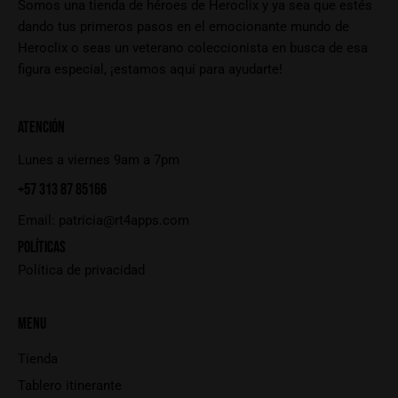
Somos una tienda de héroes de Heroclix y ya sea que estés
dando tus primeros pasos en el emocionante mundo de
Heroclix o seas un veterano coleccionista en busca de esa
figura especial, ¡estamos aquí para ayudarte!
ATENCIÓN
Lunes a viernes 9am a 7pm
+57 313 87 85166
Email:
patricia@rt4apps.com
POLÍTICAS
Política de privacidad
MENU
Tienda
Tablero itinerante