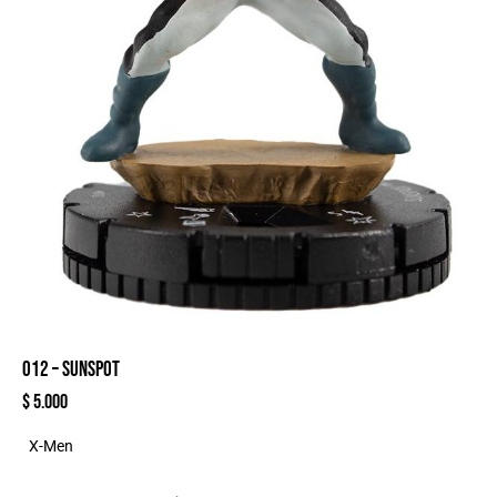
012 – SUNSPOT
$
5.000
X-Men