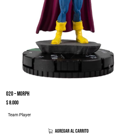
020 – MORPH
$
8.000
Team Player
AGREGAR AL CARRITO