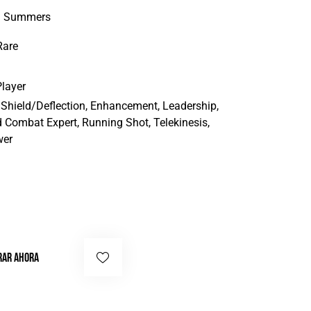
n Summers
Rare
layer
 Shield/Deflection, Enhancement, Leadership,
 Combat Expert, Running Shot, Telekinesis,
wer
AR AHORA