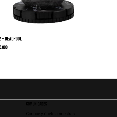
2 – DEADPOOL
6.000
COMUNIDADES
Conoce y únete a nuestras