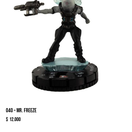
040 – MR. FREEZE
$
12.000