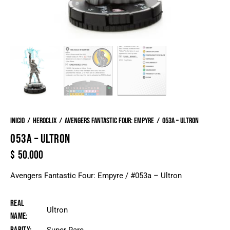
Inicio
Heroclix
Avengers Fantastic Four: Empyre
053a – Ultron
053A – ULTRON
$
50.000
Avengers Fantastic Four: Empyre / #053a – Ultron
Real
Ultron
Name