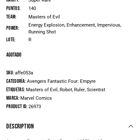
Rarity
Super Rare
Puntos
140
Team
Masters of Evil
Energy Explosion, Enhancement, Impervious,
Power
Running Shot
Lote
R
Agotado
SKU:
affe053a
Categoría:
Avengers Fantastic Four: Empyre
Etiquetas:
,
,
,
Masters of Evil
Robot
Ruler
Scientist
Marca:
Marvel Comics
Product ID:
26973
DESCRIPTION