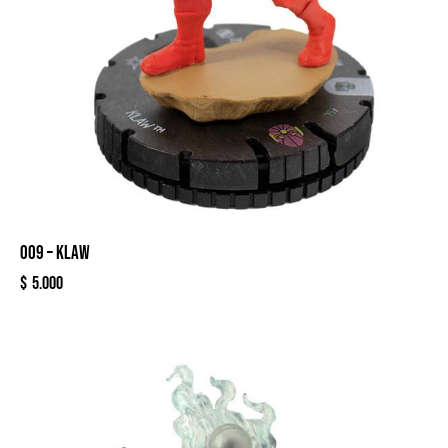
009 – KLAW
$
5.000