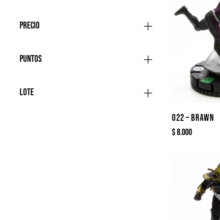
Precio
Puntos
Lote
022 – BRAWN
$
8.000