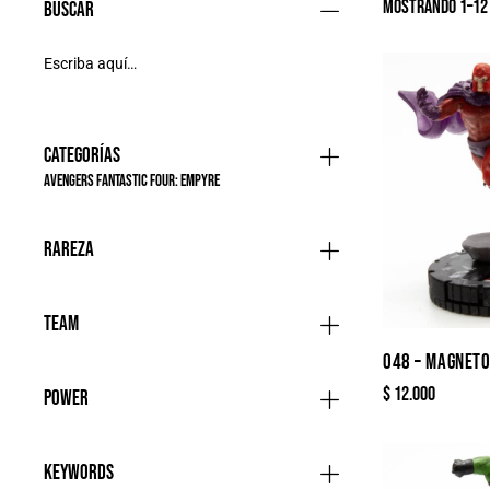
Mostrando 1–12 
Buscar
Categorías
Avengers Fantastic Four: Empyre
Rareza
Team
048 – MAGNET
$
12.000
Power
Keywords