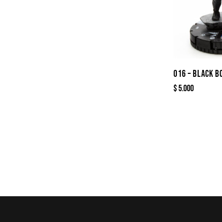
016 – BLACK B
$
5.000