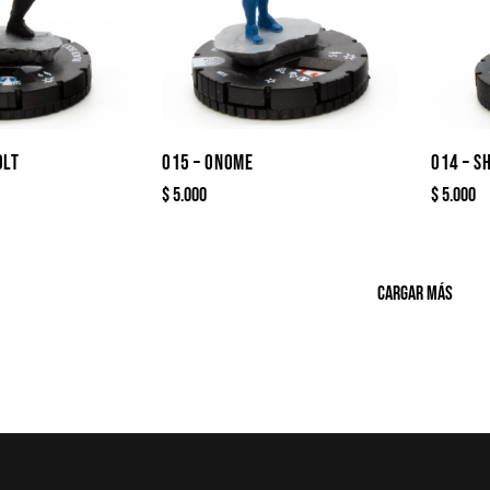
OLT
015 – ONOME
014 – S
$
5.000
$
5.000
CARGAR MÁS