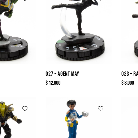
027 – AGENT MAY
023 – R
$
12.000
$
8.000