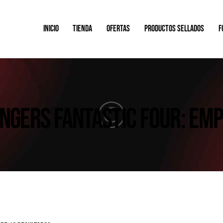
INICIO
TIENDA
OFERTAS
PRODUCTOS SELLADOS
F
NGERS FANTASTIC FOUR: EM