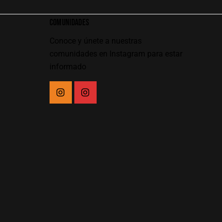
COMUNIDADES
Conoce y únete a nuestras
comunidades en Instagram para estar
informado