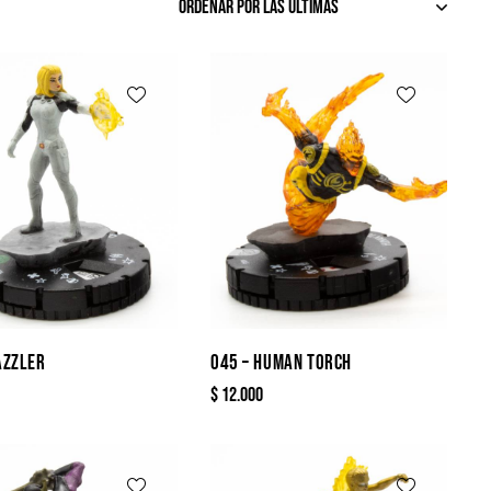
AZZLER
045 – HUMAN TORCH
$
12.000