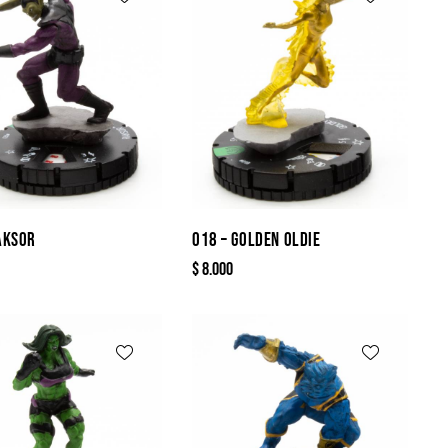
AKSOR
018 – GOLDEN OLDIE
$
8.000