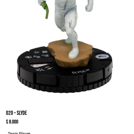
020 – SLYDE
$
8.000
Team Player