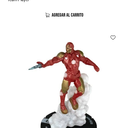
AGREGAR AL CARRITO
-38%