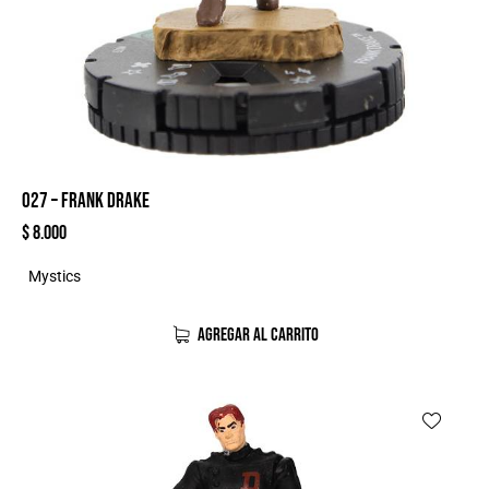
027 – FRANK DRAKE
$
8.000
Mystics
AGREGAR AL CARRITO
-19%