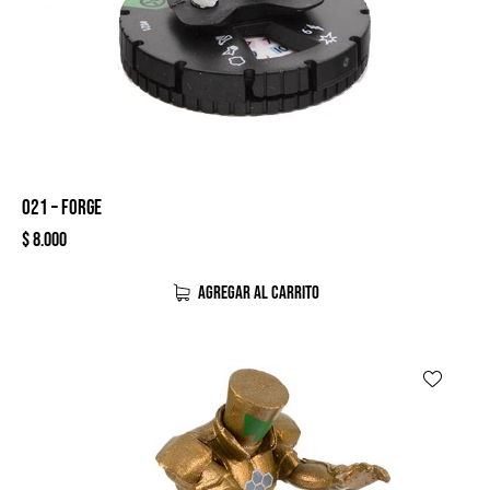
021 – FORGE
$
8.000
AGREGAR AL CARRITO