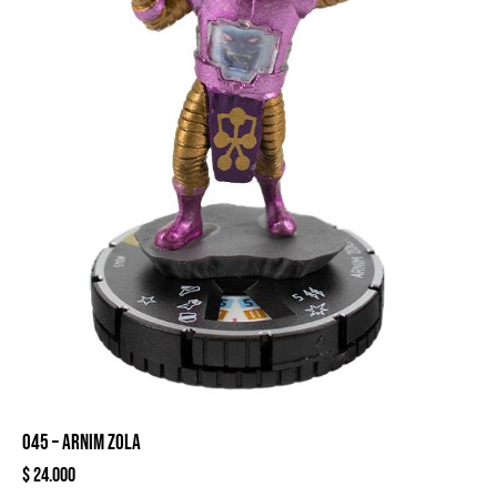
045 – ARNIM ZOLA
$
24.000