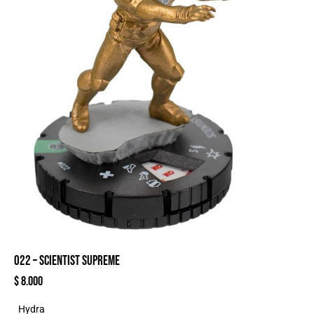
022 – SCIENTIST SUPREME
$
8.000
Hydra