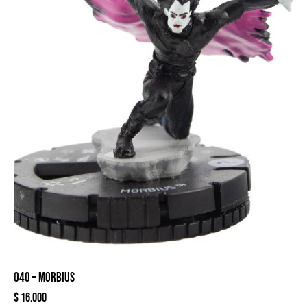
040 – MORBIUS
$
16.000