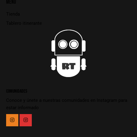
MENU
Tienda
Tablero itinerante
COMUNIDADES
Conoce y únete a nuestras comunidades en Instagram para
estar informado