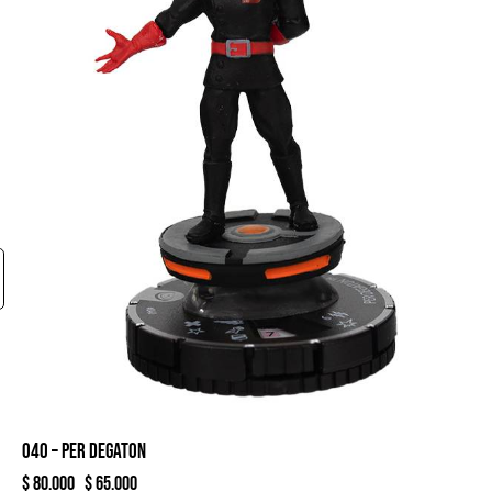
040 – PER DEGATON
$
80.000
$
65.000