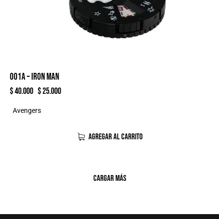
001A – IRON MAN
$
40.000
$
25.000
Avengers
AGREGAR AL CARRITO
CARGAR MÁS