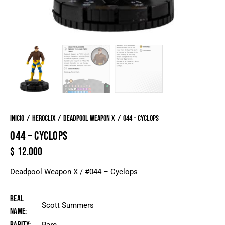
Inicio
Heroclix
Deadpool Weapon X
044 – Cyclops
044 – CYCLOPS
$
12.000
Deadpool Weapon X / #044 – Cyclops
Real
Scott Summers
Name