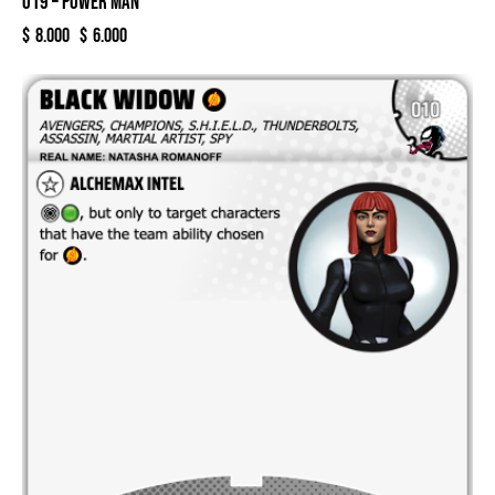
019 – POWER MAN
$
8.000
$
6.000