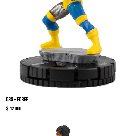
035 – FORGE
$
12.000
-25%