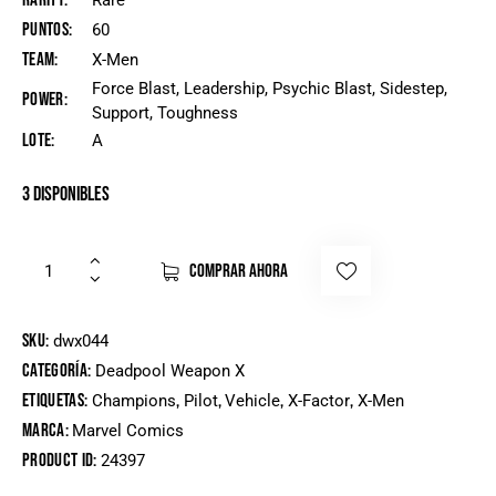
Rarity
Rare
Puntos
60
Team
X-Men
Force Blast, Leadership, Psychic Blast, Sidestep,
Power
Support, Toughness
Lote
A
3 disponibles
COMPRAR AHORA
SKU:
dwx044
Categoría:
Deadpool Weapon X
Etiquetas:
,
,
,
,
Champions
Pilot
Vehicle
X-Factor
X-Men
Marca:
Marvel Comics
Product ID:
24397