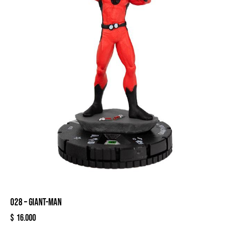
028 – GIANT-MAN
$
16.000