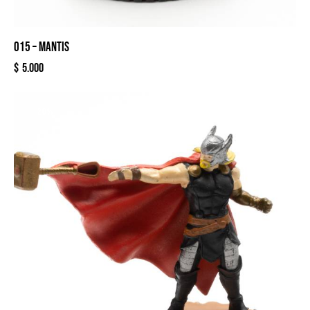
015 – MANTIS
$
5.000
-20%