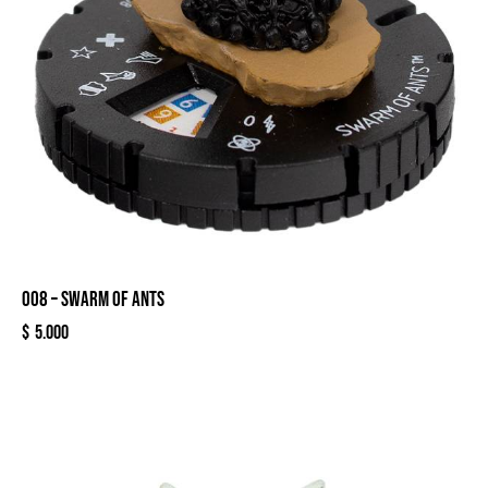
008 – SWARM OF ANTS
$
5.000