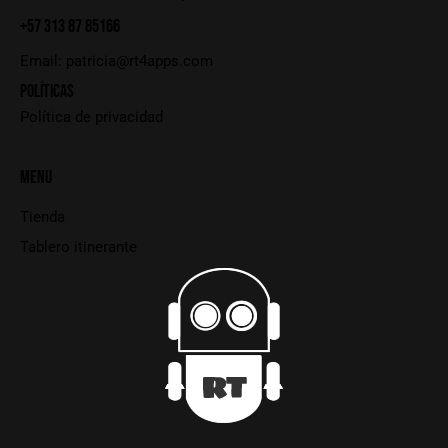
+57 313 87 85166
Email:
patricia@rt4apps.com
POLÍTICAS
Política de privacidad
MENU
Tienda
Tablero itinerante