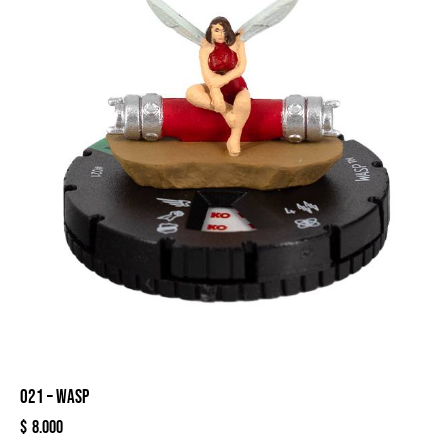
021 – WASP
$
8.000