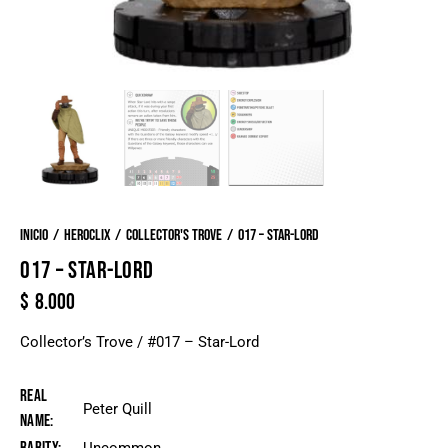
Inicio
Heroclix
Collector's Trove
017 – Star-Lord
017 – STAR-LORD
$
8.000
Collector’s Trove / #017 – Star-Lord
Real
Peter Quill
Name