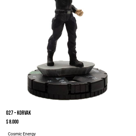
027 – KORVAK
$
8.000
Cosmic Energy