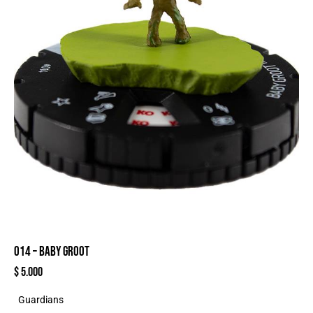
014 – BABY GROOT
$
5.000
Guardians