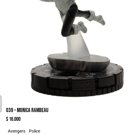
039 – MONICA RAMBEAU
$
16.000
Avengers
Police