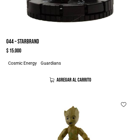
044 – STARBRAND
$
15.000
Cosmic Energy
Guardians
AGREGAR AL CARRITO