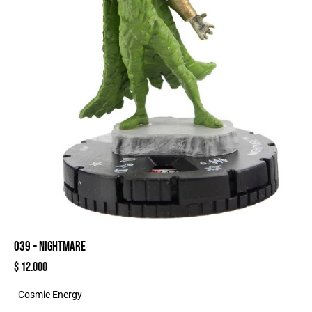
039 – NIGHTMARE
$
12.000
Cosmic Energy