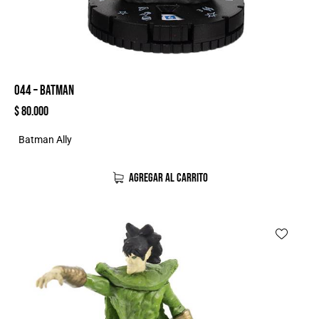
044 – BATMAN
$
80.000
Batman Ally
AGREGAR AL CARRITO