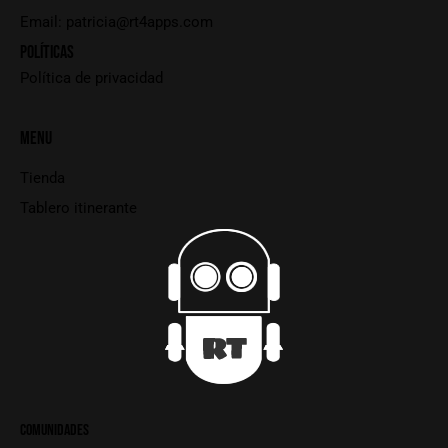
Email:
patricia@rt4apps.com
POLÍTICAS
Política de privacidad
MENU
Tienda
Tablero itinerante
COMUNIDADES