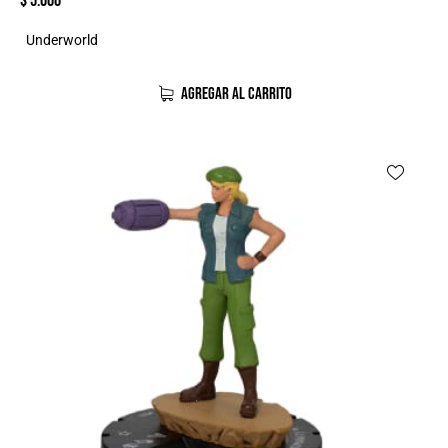
$
5.000
Underworld
AGREGAR AL CARRITO