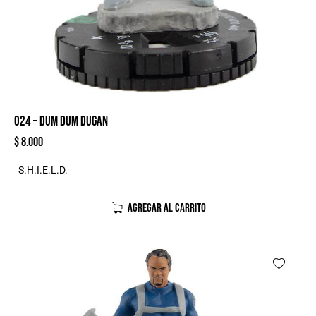
024 – DUM DUM DUGAN
$
8.000
S.H.I.E.L.D.
AGREGAR AL CARRITO