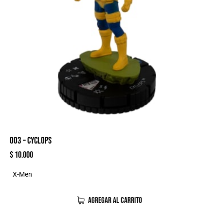
003 – CYCLOPS
$
10.000
X-Men
AGREGAR AL CARRITO