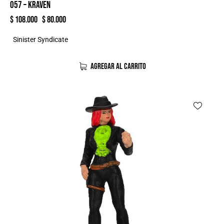
057 – KRAVEN
$
108.000
$
80.000
Sinister Syndicate
AGREGAR AL CARRITO