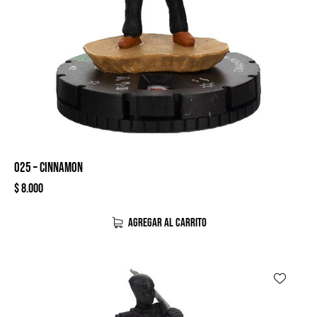
025 – CINNAMON
$
8.000
AGREGAR AL CARRITO