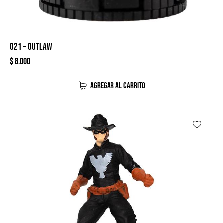
021 – OUTLAW
$
8.000
AGREGAR AL CARRITO