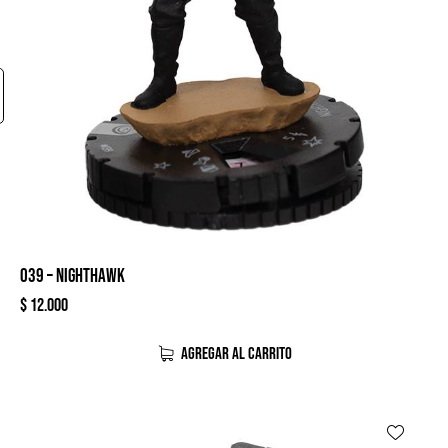
039 – NIGHTHAWK
$
12.000
AGREGAR AL CARRITO
-26%