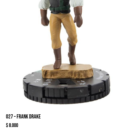
027 – FRANK DRAKE
$
8.000