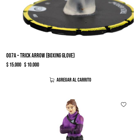
007A – TRICK ARROW (BOXING GLOVE)
$
15.000
$
10.000
AGREGAR AL CARRITO