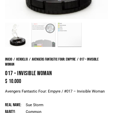
Inicio
Heroclix
Avengers Fantastic Four: Empyre
017 – Invisible
Woman
017 – INVISIBLE WOMAN
$
10.000
Avengers Fantastic Four: Empyre / #017 – Invisible Woman
Real Name
Sue Storm
Rarity
Common