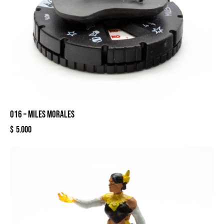
016 – MILES MORALES
$
5.000