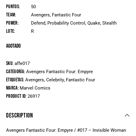
Puntos
50
Team
Avengers, Fantastic Four
Power
Defend, Probability Control, Quake, Stealth
Lote
R
Agotado
SKU:
affe017
Categoría:
Avengers Fantastic Four: Empyre
Etiquetas:
,
,
Avengers
Celebrity
Fantastic Four
Marca:
Marvel Comics
Product ID:
26917
DESCRIPTION
Avengers Fantastic Four: Empyre / #017 – Invisible Woman