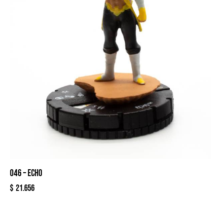
046 – ECHO
$
21.656