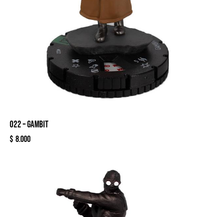
022 – GAMBIT
$
8.000