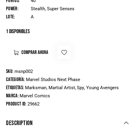
Puntos
40
Power
Stealth, Super Senses
Lote
A
1 disponibles
COMPRAR AHORA
SKU:
msnp002
Categoría:
Marvel Studios Next Phase
Etiquetas:
,
,
,
Marksman
Martial Artist
Spy
Young Avengers
Marca:
Marvel Comics
Product ID:
29662
DESCRIPTION