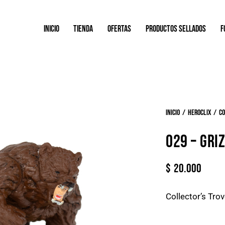
INICIO
TIENDA
OFERTAS
PRODUCTOS SELLADOS
F
Inicio
Heroclix
Co
029 – GRI
$
20.000
Collector’s Trov