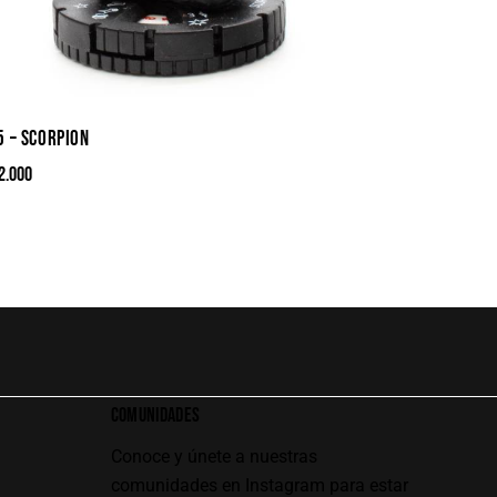
5 – SCORPION
2.000
COMUNIDADES
Conoce y únete a nuestras
comunidades en Instagram para estar