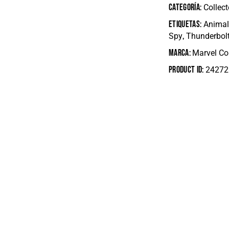
Categoría:
Collect
Etiquetas:
Animal
,
Spy
Thunderbol
Marca:
Marvel C
Product ID:
24272