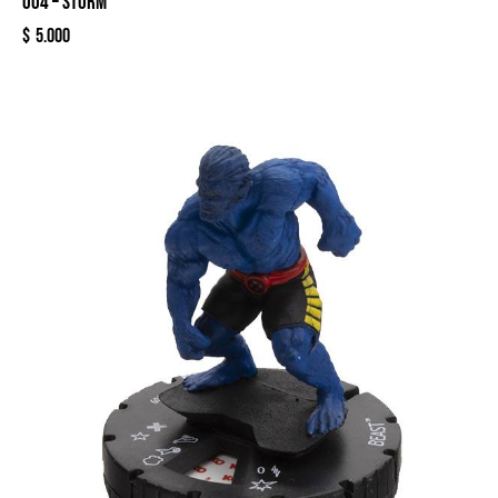
004 – STORM
$
5.000