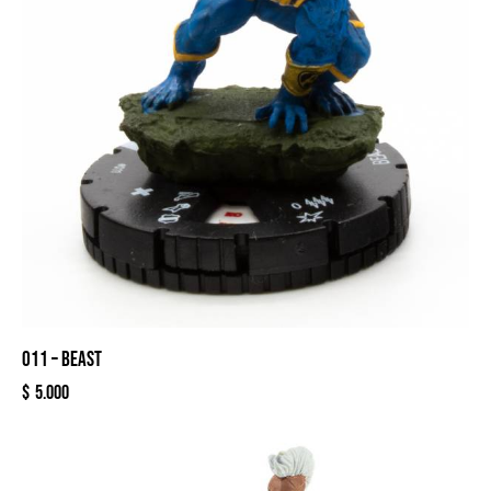
011 – BEAST
$
5.000