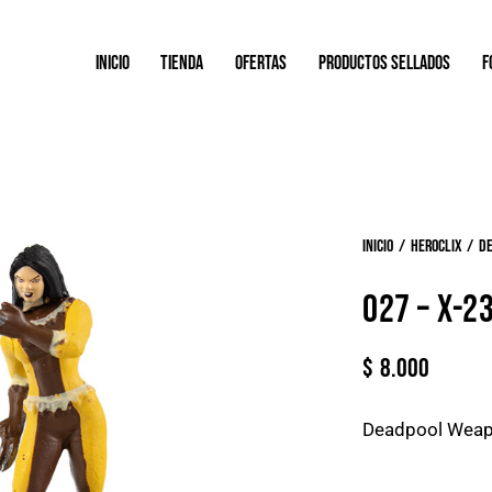
INICIO
TIENDA
OFERTAS
PRODUCTOS SELLADOS
F
Inicio
Heroclix
D
027 – X-2
$
8.000
Deadpool Weap