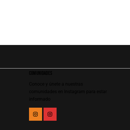
COMUNIDADES
Conoce y únete a nuestras
comunidades en Instagram para estar
informado