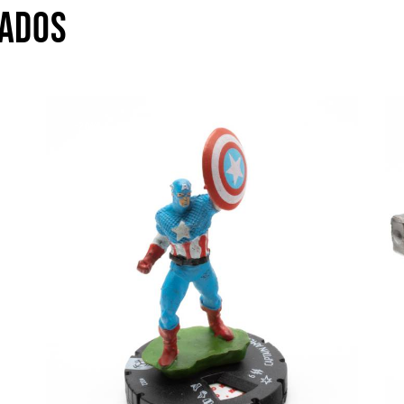
NADOS
-20%