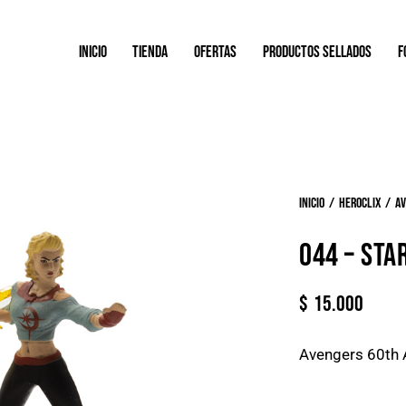
INICIO
TIENDA
OFERTAS
PRODUCTOS SELLADOS
F
Inicio
Heroclix
Av
044 – STA
$
15.000
Avengers 60th 