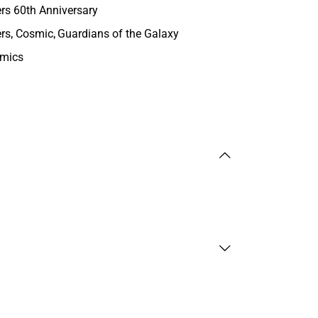
rs 60th Anniversary
,
,
rs
Cosmic
Guardians of the Galaxy
omics