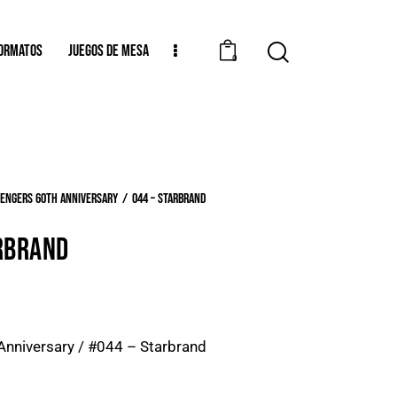
ORMATOS
JUEGOS DE MESA
0
engers 60th Anniversary
044 – Starbrand
RBRAND
Anniversary / #044 – Starbrand