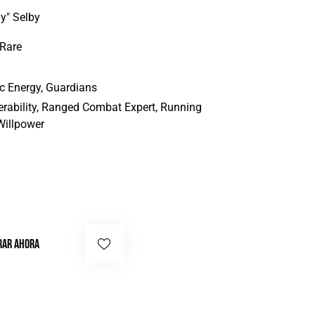
y" Selby
 Rare
 Energy, Guardians
erability, Ranged Combat Expert, Running
Willpower
AR AHORA