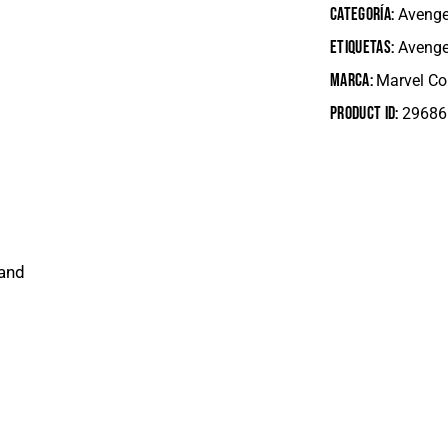
Categoría:
Avenge
Etiquetas:
Avenge
Marca:
Marvel C
Product ID:
29686
rand