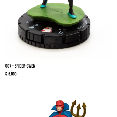
007 – SPIDER-GWEN
$
5.000