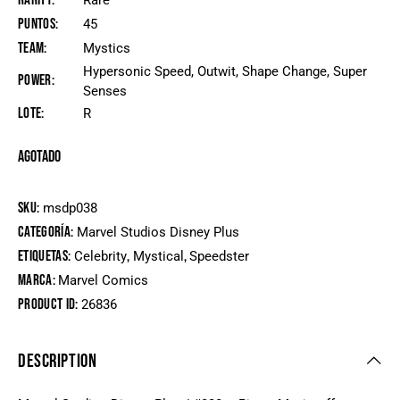
Rarity
Rare
Puntos
45
Team
Mystics
Hypersonic Speed, Outwit, Shape Change, Super
Power
Senses
Lote
R
Agotado
SKU:
msdp038
Categoría:
Marvel Studios Disney Plus
Etiquetas:
,
,
Celebrity
Mystical
Speedster
Marca:
Marvel Comics
Product ID:
26836
DESCRIPTION