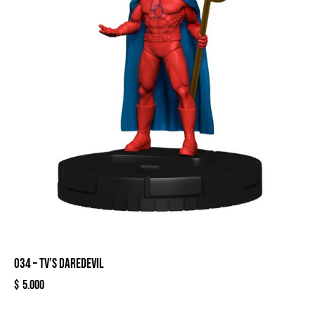
034 – TV’S DAREDEVIL
$
5.000