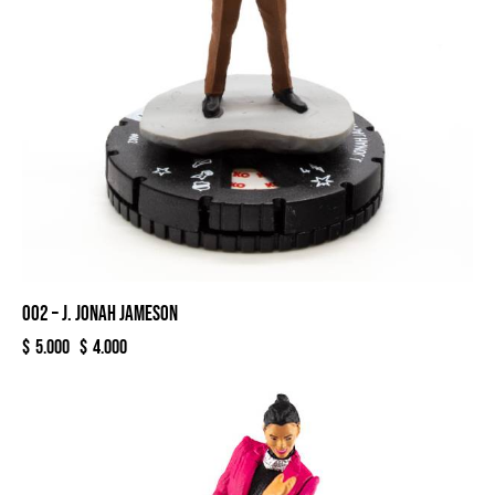
002 – J. JONAH JAMESON
$
5.000
$
4.000