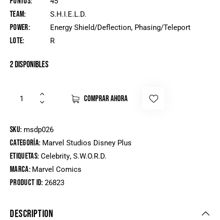
Puntos
45
Team
S.H.I.E.L.D.
Power
Energy Shield/Deflection, Phasing/Teleport
Lote
R
2 disponibles
COMPRAR AHORA
SKU:
msdp026
Categoría:
Marvel Studios Disney Plus
Etiquetas:
,
Celebrity
S.W.O.R.D.
Marca:
Marvel Comics
Product ID:
26823
DESCRIPTION