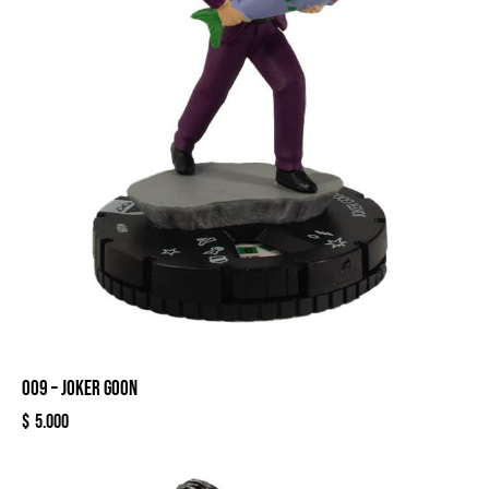
009 – JOKER GOON
$
5.000