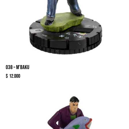
038 – M’BAKU
$
12.000