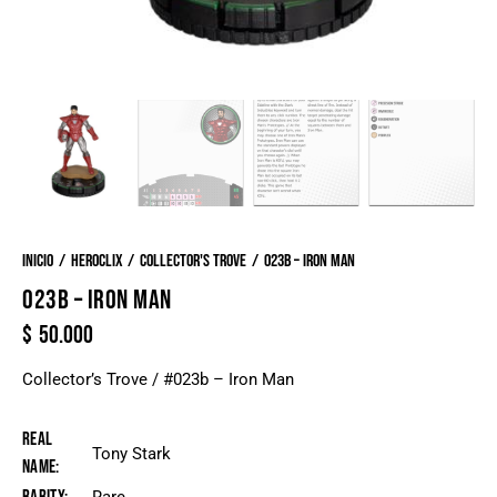
Inicio
Heroclix
Collector's Trove
023b – Iron Man
023B – IRON MAN
$
50.000
Collector’s Trove / #023b – Iron Man
Real
Tony Stark
Name