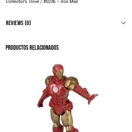
Collector’s Trove / #023b – Iron Man
REVIEWS (0)
PRODUCTOS RELACIONADOS