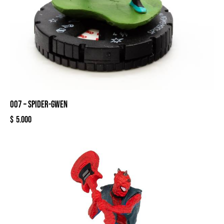
007 – SPIDER-GWEN
$
5.000