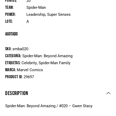
Puntos
20
Team
Spider-Man
Power
Leadership, Super Senses
Lote
A
Agotado
SKU:
smba020
Categoría:
Spider-Man: Beyond Amazing
Etiquetas:
,
Celebrity
Spider-Man Family
Marca:
Marvel Comics
Product ID:
29697
DESCRIPTION
Spider-Man: Beyond Amazing / #020 – Gwen Stacy