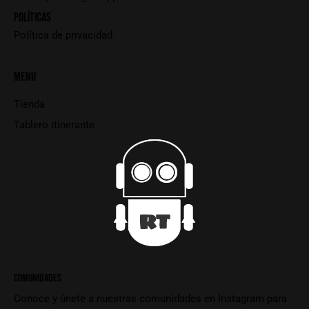
POLÍTICAS
Política de privacidad
MENU
Tienda
Tablero itinerante
COMUNIDADES
Conoce y únete a nuestras comunidades en Instagram para