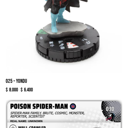
025 – YONDU
$
8.000
$
6.400