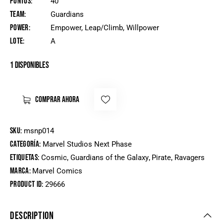
Puntos
40
Team
Guardians
Power
Empower, Leap/Climb, Willpower
Lote
A
1 disponibles
COMPRAR AHORA
SKU:
msnp014
Categoría:
Marvel Studios Next Phase
Etiquetas:
,
,
,
Cosmic
Guardians of the Galaxy
Pirate
Ravagers
Marca:
Marvel Comics
Product ID:
29666
DESCRIPTION