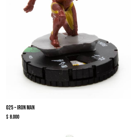
025 – IRON MAN
$
8.000