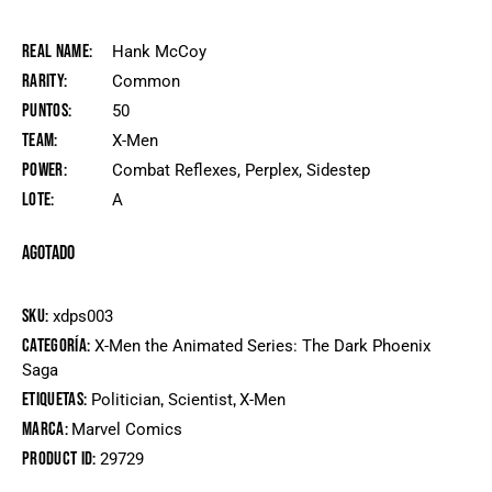
Real Name
Hank McCoy
Rarity
Common
Puntos
50
Team
X-Men
Power
Combat Reflexes, Perplex, Sidestep
Lote
A
Agotado
SKU:
xdps003
Categoría:
X-Men the Animated Series: The Dark Phoenix
Saga
Etiquetas:
,
,
Politician
Scientist
X-Men
Marca:
Marvel Comics
Product ID:
29729