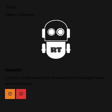
Tienda
Tablero itinerante
COMUNIDADES
Conoce y únete a nuestras comunidades en Instagram para
estar informado