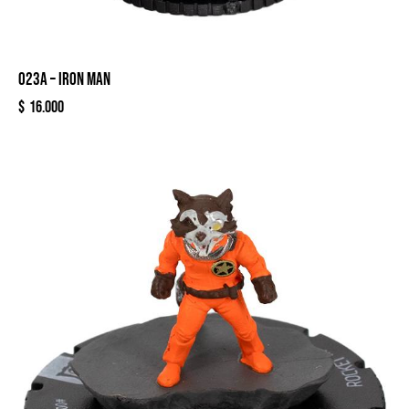
023A – IRON MAN
$
16.000