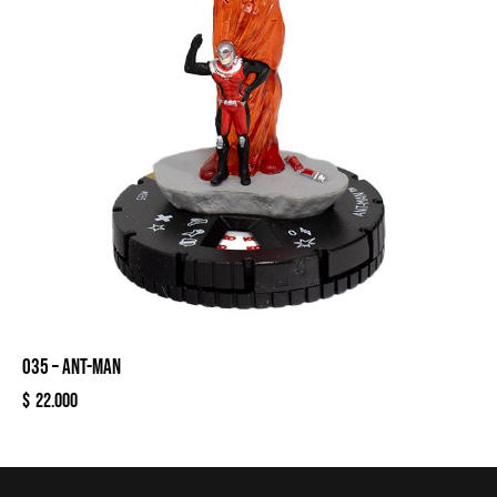
035 – ANT-MAN
$
22.000