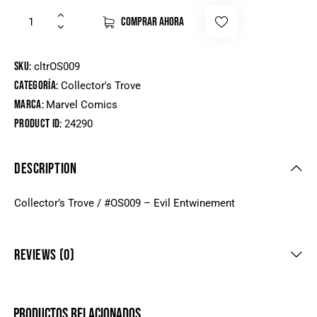
COMPRAR AHORA
SKU:
cltrOS009
Categoría:
Collector's Trove
Marca:
Marvel Comics
Product ID:
24290
DESCRIPTION
Collector’s Trove / #OS009 – Evil Entwinement
REVIEWS (0)
PRODUCTOS RELACIONADOS