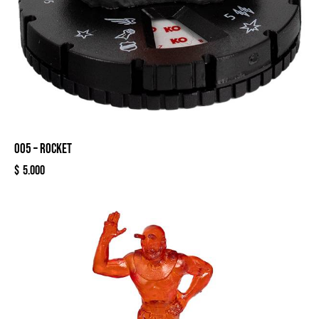
005 – ROCKET
$
5.000