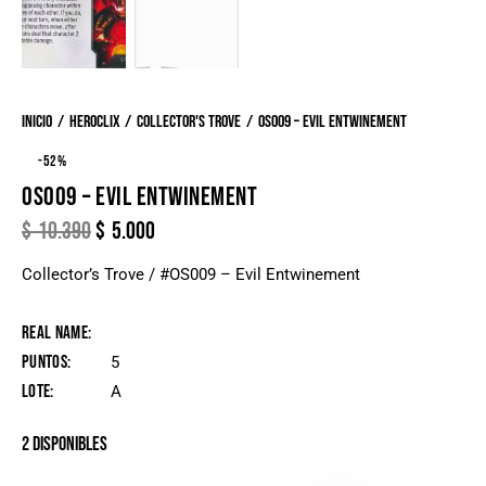
Inicio
Heroclix
Collector's Trove
OS009 – Evil Entwinement
-52%
OS009 – EVIL ENTWINEMENT
$
10.390
$
5.000
Collector’s Trove / #OS009 – Evil Entwinement
Real Name
Puntos
5
Lote
A
2 disponibles