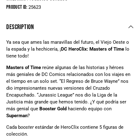
Product ID:
25623
DESCRIPTION
Ya sea que ames las maravillas del futuro, el Viejo Oeste o
la espada y la hechicería, ¡
DC HeroClix: Masters of Time
lo
tiene todo!
Masters of Time
reúne algunas de las historias y héroes
más geniales de DC Comics relacionados con los viajes en
el tiempo en un solo set. “El Regreso de Bruce Wayne” nos
dio impresionantes nuevas versiones del Cruzado
Encapuchado. “Jurassic League” nos dio la Liga de la
Justicia más grande que hemos tenido. ¿Y qué podría ser
más genial que
Booster Gold
haciendo equipo con
Superman
?
Cada b
ooster
estándar de HeroClix contiene 5 figuras de
colección.