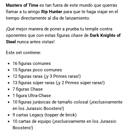
Masters of Time
es tan fuera de este mundo que querrás
llamar a tu amigo
Rip Hunter
para que te haga viajar en el
tiempo directamente al día de lanzamiento.
¡Qué mejor manera de poner a prueba tu temple contra
oponentes que con estas figuras
chase
de
Dark Knights of
Steel
nunca antes vistas!
Este set contiene:
16 figuras comunes
15 figuras poco comunes
12 figuras raras (¡y 3 Primes raras!)
13 figuras súper raras (¡y 2 Primes súper raras!)
7 figuras Chase
1 figura Ultra-Chase
10 figuras jurásicas de tamaño colosal (¡exclusivamente
en los Jurassic Boosters!)
9 cartas Legacy (topper de brick)
10 cartas de equipo (¡exclusivamente en los Jurassic
Boosters!)