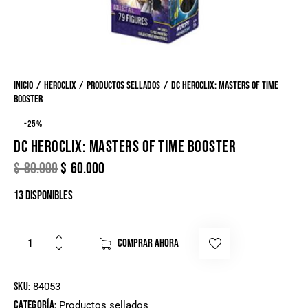
Inicio
Heroclix
Productos sellados
DC HeroClix: Masters of Time
Booster
-25%
DC HEROCLIX: MASTERS OF TIME BOOSTER
$
80.000
$
60.000
13 disponibles
COMPRAR AHORA
SKU:
84053
Categoría:
Productos sellados