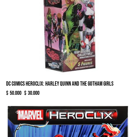
DC COMICS HEROCLIX: HARLEY QUINN AND THE GOTHAM GIRLS
$
50.000
$
30.000
-50%