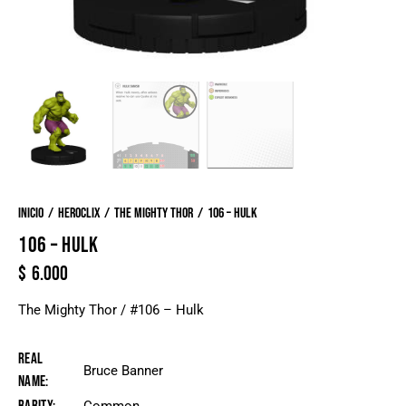
Inicio
Heroclix
The Mighty Thor
106 – Hulk
106 – HULK
$
6.000
The Mighty Thor / #106 – Hulk
Real
Bruce Banner
Name