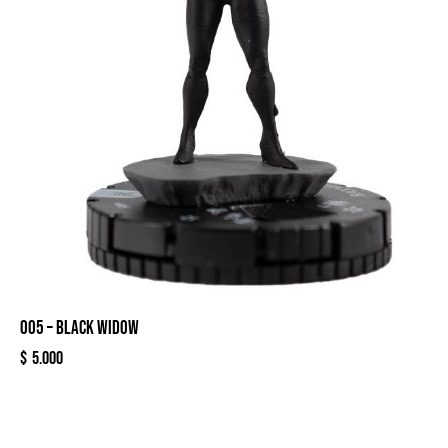
005 – BLACK WIDOW
$
5.000