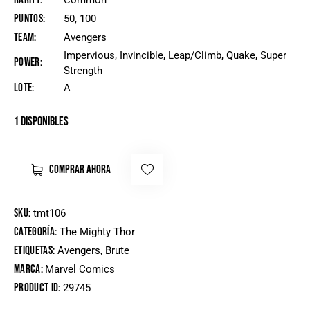
Rarity
Common
Puntos
50, 100
Team
Avengers
Impervious, Invincible, Leap/Climb, Quake, Super
Power
Strength
Lote
A
1 disponibles
COMPRAR AHORA
SKU:
tmt106
Categoría:
The Mighty Thor
Etiquetas:
,
Avengers
Brute
Marca:
Marvel Comics
Product ID:
29745