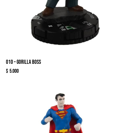
010 – GORILLA BOSS
$
5.000