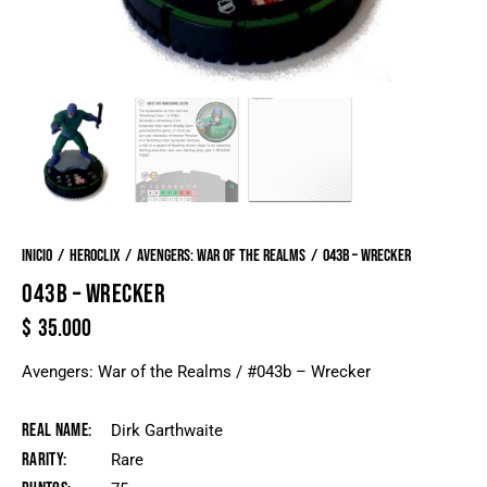
Inicio
Heroclix
Avengers: War of the Realms
043b – Wrecker
043B – WRECKER
$
35.000
Avengers: War of the Realms / #043b – Wrecker
Real Name
Dirk Garthwaite
Rarity
Rare