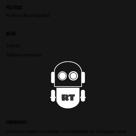
POLÍTICAS
Política de privacidad
MENU
Tienda
Tablero itinerante
COMUNIDADES
Conoce y únete a nuestras comunidades en Instagram para