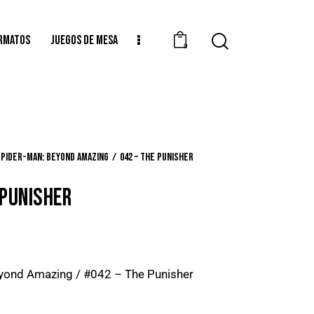
RMATOS
JUEGOS DE MESA
0
Spider-Man: Beyond Amazing
042 – The Punisher
 PUNISHER
yond Amazing / #042 – The Punisher