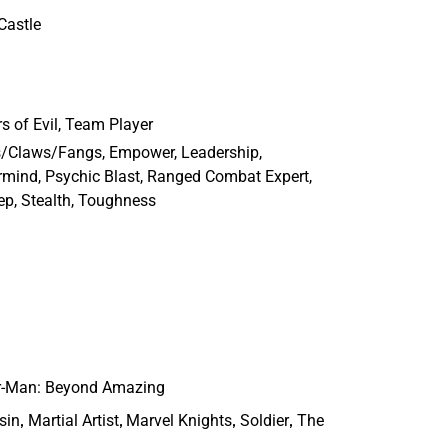
Castle
s of Evil, Team Player
/Claws/Fangs, Empower, Leadership,
mind, Psychic Blast, Ranged Combat Expert,
ep, Stealth, Toughness
r-Man: Beyond Amazing
,
,
,
,
sin
Martial Artist
Marvel Knights
Soldier
The