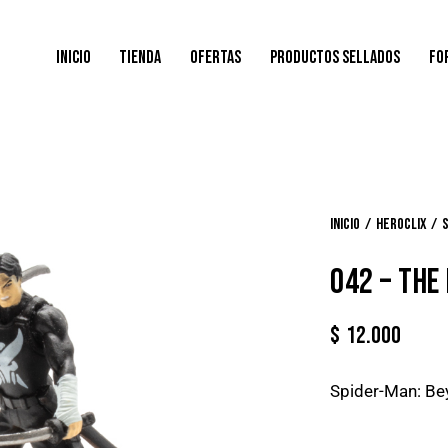
INICIO
TIENDA
OFERTAS
PRODUCTOS SELLADOS
FO
Inicio
Heroclix
042 – THE
$
12.000
Spider-Man: Be