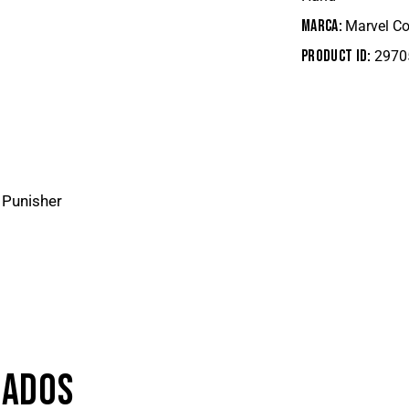
Marca:
Marvel C
Product ID:
2970
 Punisher
NADOS