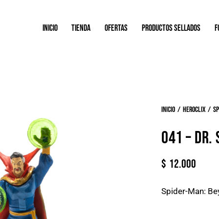
INICIO
TIENDA
OFERTAS
PRODUCTOS SELLADOS
F
Inicio
Heroclix
Sp
041 – DR.
$
12.000
Spider-Man: Be