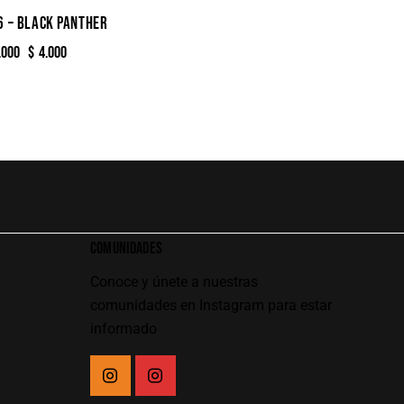
6 – BLACK PANTHER
.000
$
4.000
COMUNIDADES
Conoce y únete a nuestras
comunidades en Instagram para estar
informado