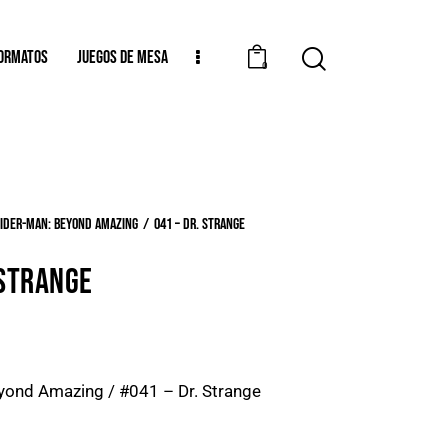
ORMATOS
JUEGOS DE MESA
0
ider-Man: Beyond Amazing
041 – Dr. Strange
 STRANGE
yond Amazing / #041 – Dr. Strange