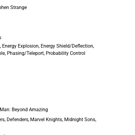
ephen Strange
s
 Energy Explosion, Energy Shield/Deflection,
ble, Phasing/Teleport, Probability Control
-Man: Beyond Amazing
,
,
,
,
rs
Defenders
Marvel Knights
Midnight Sons