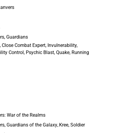
Danvers
0
rs, Guardians
 Close Combat Expert, Invulnerability,
lity Control, Psychic Blast, Quake, Running
rs: War of the Realms
,
,
,
rs
Guardians of the Galaxy
Kree
Soldier