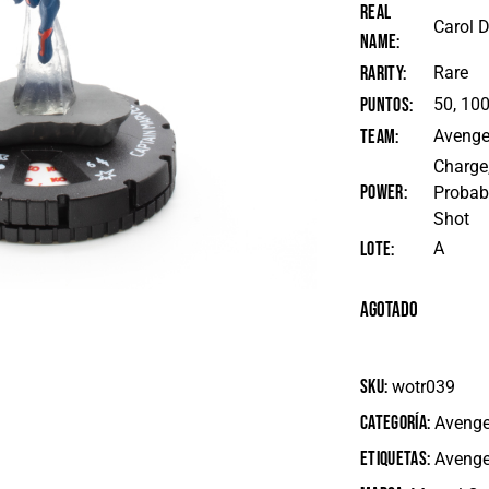
Real
Carol 
Name
Rarity
Rare
Puntos
50, 10
Team
Avenge
Charge,
Power
Probabi
Shot
Lote
A
Agotado
SKU:
wotr039
Categoría:
Avenge
Etiquetas:
Avenge