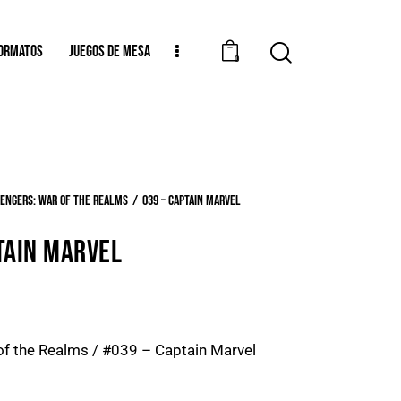
ORMATOS
JUEGOS DE MESA
0
engers: War of the Realms
039 – Captain Marvel
TAIN MARVEL
of the Realms / #039 – Captain Marvel