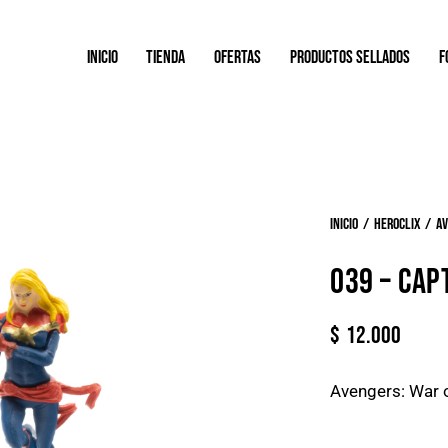
INICIO
TIENDA
OFERTAS
PRODUCTOS SELLADOS
F
Inicio
Heroclix
Av
039 – CAP
$
12.000
Avengers: War 