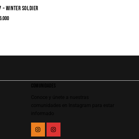
7 – WINTER SOLDIER
6.000
COMUNIDADES
Conoce y únete a nuestras
comunidades en Instagram para estar
informado