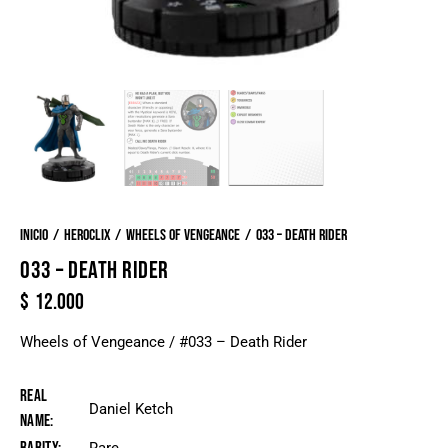
Inicio
Heroclix
Wheels of Vengeance
033 – Death Rider
033 – DEATH RIDER
$
12.000
Wheels of Vengeance / #033 – Death Rider
Real
Daniel Ketch
Name