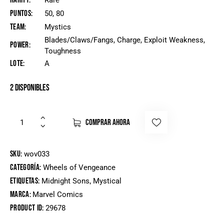
Rarity
Rare
Puntos
50, 80
Team
Mystics
Blades/Claws/Fangs, Charge, Exploit Weakness,
Power
Toughness
Lote
A
2 disponibles
COMPRAR AHORA
SKU:
wov033
Categoría:
Wheels of Vengeance
Etiquetas:
,
Midnight Sons
Mystical
Marca:
Marvel Comics
Product ID:
29678