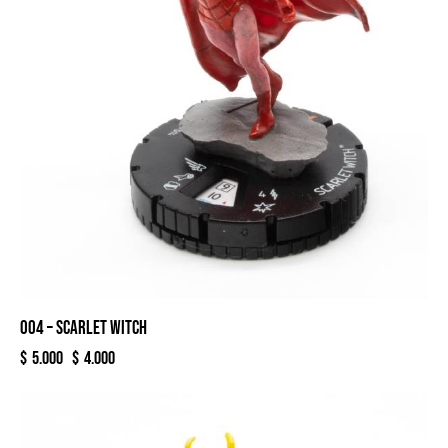
004 – SCARLET WITCH
$
5.000
$
4.000
-20%