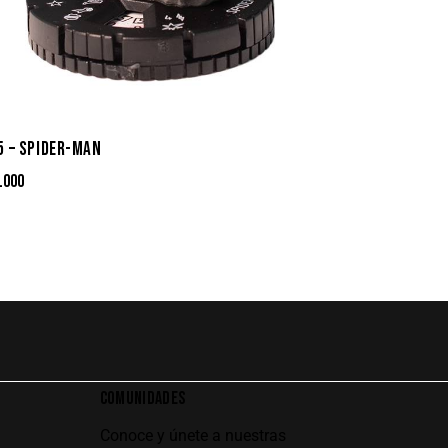
5 – SPIDER-MAN
.000
COMUNIDADES
Conoce y únete a nuestras