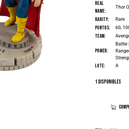
Real
Thor 
Name
Rarity
Rare
Puntos
60, 10
Team
Aveng
Battle 
Power
Ranged
Streng
Lote
A
1 disponibles
COMP