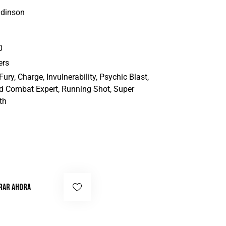
Odinson
0
ers
Fury, Charge, Invulnerability, Psychic Blast,
 Combat Expert, Running Shot, Super
th
RAR AHORA