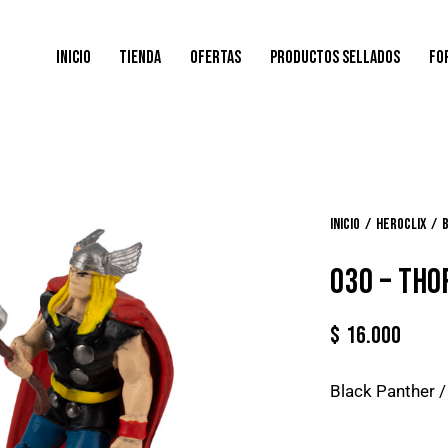
INICIO
TIENDA
OFERTAS
PRODUCTOS SELLADOS
FO
Inicio
Heroclix
030 – THO
$
16.000
Black Panther 