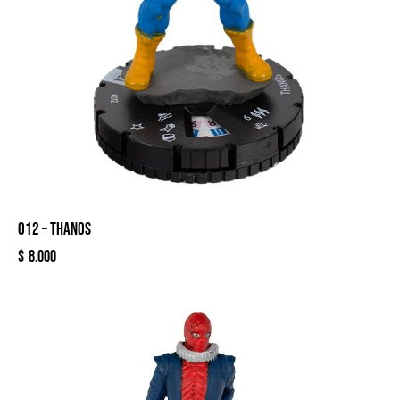
012 – THANOS
$
8.000