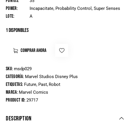
Puntos
35
Power
Incapacitate, Probability Control, Super Senses
Lote
A
1 disponibles
COMPRAR AHORA
SKU:
msdp029
Categoría:
Marvel Studios Disney Plus
Etiquetas:
,
,
Future
Past
Robot
Marca:
Marvel Comics
Product ID:
29717
DESCRIPTION