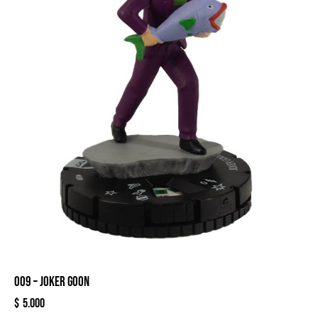
009 – JOKER GOON
$
5.000