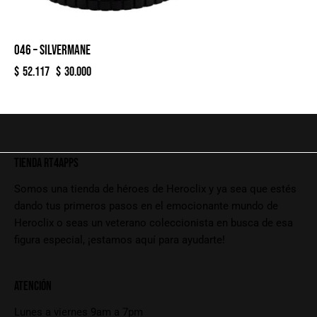
046 – SILVERMANE
$
52.117
$
30.000
TIENDA RT4APPS
Somos una tienda de héroes de Heroclix y ya sea que estés
dando tus primeros pasos en el emocionante mundo de
Heroclix o seas un veterano coleccionista en busca de esa
figura especial, ¡estamos aquí para ayudarte!
ATENCIÓN
Lunes a viernes 9am a 7pm