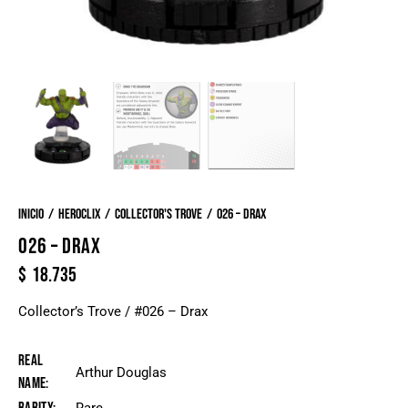
Inicio
Heroclix
Collector's Trove
026 – Drax
026 – DRAX
$
18.735
Collector’s Trove / #026 – Drax
Real
Arthur Douglas
Name