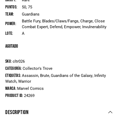
Rarity
Rare
Puntos
50, 75
Team
Guardians
Battle Fury, Blades/Claws/Fangs, Charge, Close
Power
Combat Expert, Defend, Empower, Invulnerability
Lote
A
Agotado
SKU:
cltr026
Categoría:
Collector's Trove
Etiquetas:
,
,
,
Assassin
Brute
Guardians of the Galaxy
Infinity
,
Watch
Warrior
Marca:
Marvel Comics
Product ID:
24269
DESCRIPTION