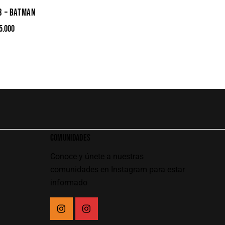
3 – BATMAN
5.000
COMUNIDADES
Conoce y únete a nuestras
comunidades en Instagram para estar
informado