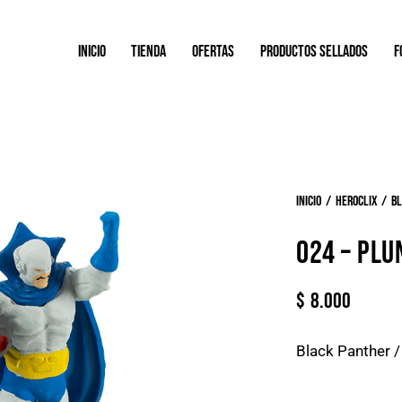
INICIO
TIENDA
OFERTAS
PRODUCTOS SELLADOS
F
Inicio
Heroclix
B
024 – PLU
$
8.000
Black Panther 