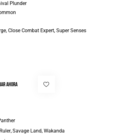
ival Plunder
ommon
ge, Close Combat Expert, Super Senses
AR AHORA
Panther
,
,
Ruler
Savage Land
Wakanda