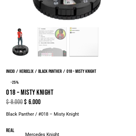
Inicio
Heroclix
Black Panther
018 – Misty Knight
-25%
018 – MISTY KNIGHT
$
8.000
$
6.000
Black Panther / #018 – Misty Knight
Real
Mercedes Knight