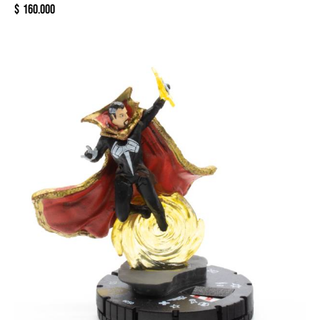
$
160.000
-20%