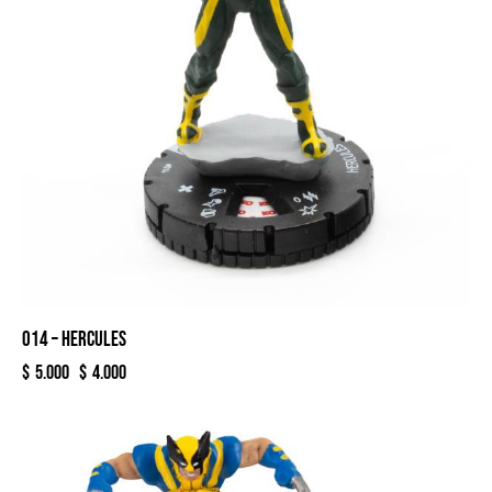
014 – HERCULES
$
5.000
$
4.000