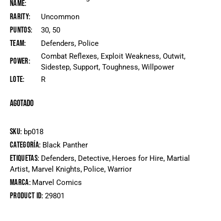
Name
Rarity
Uncommon
Puntos
30, 50
Team
Defenders, Police
Combat Reflexes, Exploit Weakness, Outwit,
Power
Sidestep, Support, Toughness, Willpower
Lote
R
Agotado
SKU:
bp018
Categoría:
Black Panther
Etiquetas:
,
,
,
Defenders
Detective
Heroes for Hire
Martial
,
,
,
Artist
Marvel Knights
Police
Warrior
Marca:
Marvel Comics
Product ID:
29801