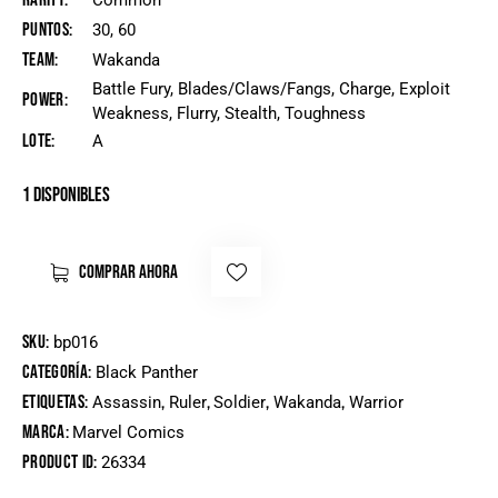
Rarity
Common
Puntos
30, 60
Team
Wakanda
Battle Fury, Blades/Claws/Fangs, Charge, Exploit
Power
Weakness, Flurry, Stealth, Toughness
Lote
A
1 disponibles
COMPRAR AHORA
SKU:
bp016
Categoría:
Black Panther
Etiquetas:
,
,
,
,
Assassin
Ruler
Soldier
Wakanda
Warrior
Marca:
Marvel Comics
Product ID:
26334