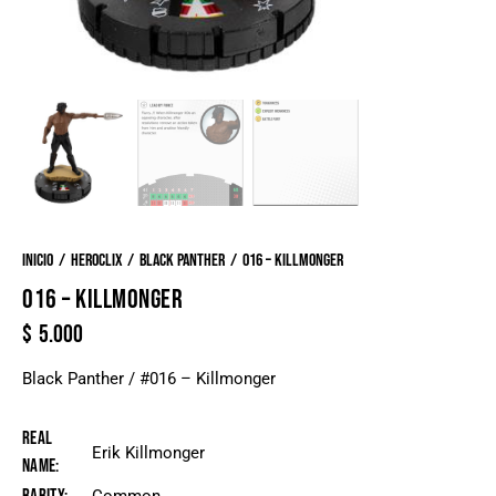
Inicio
Heroclix
Black Panther
016 – Killmonger
016 – KILLMONGER
$
5.000
Black Panther / #016 – Killmonger
Real
Erik Killmonger
Name