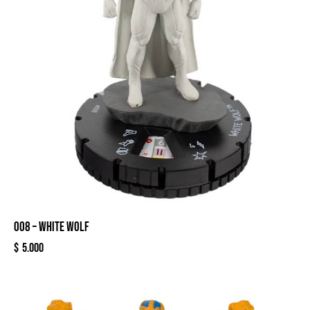
008 – WHITE WOLF
$
5.000