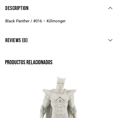
DESCRIPTION
Black Panther / #016 – Killmonger
REVIEWS (0)
PRODUCTOS RELACIONADOS