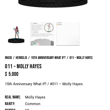
Inicio
Heroclix
15th Anniversary What If?
011 – Molly Hayes
011 – MOLLY HAYES
$
5.000
15th Anniversary What If? / #011 – Molly Hayes
Real Name
Molly Hayes
Rarity
Common