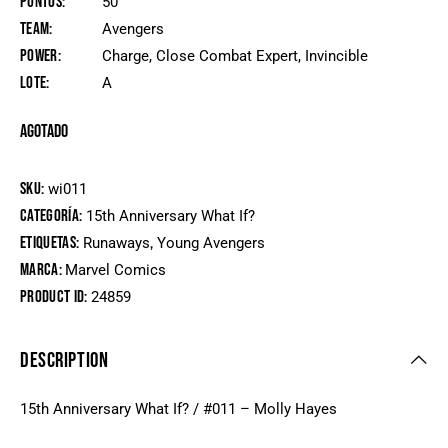
Puntos
50
Team
Avengers
Power
Charge, Close Combat Expert, Invincible
Lote
A
Agotado
SKU:
wi011
Categoría:
15th Anniversary What If?
Etiquetas:
,
Runaways
Young Avengers
Marca:
Marvel Comics
Product ID:
24859
DESCRIPTION
15th Anniversary What If? / #011 – Molly Hayes