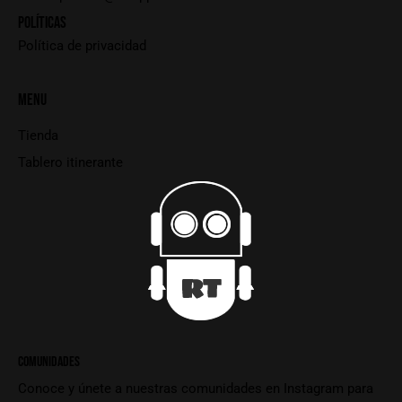
POLÍTICAS
Política de privacidad
MENU
Tienda
Tablero itinerante
COMUNIDADES
Conoce y únete a nuestras comunidades en Instagram para