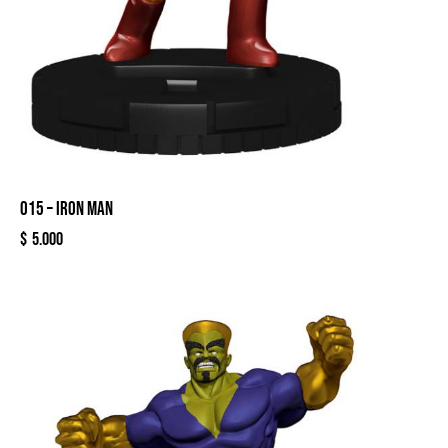
015 – IRON MAN
$
5.000