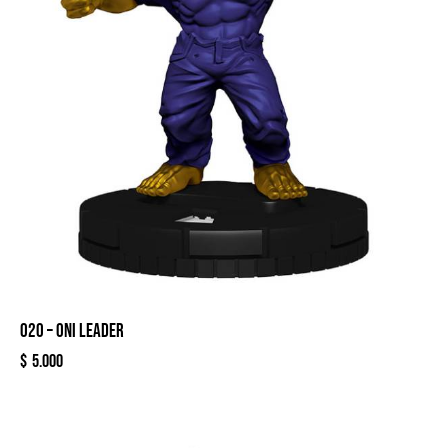
020 – ONI LEADER
$
5.000