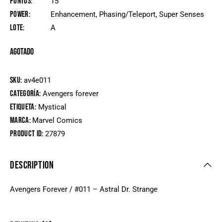
Puntos
15
Power
Enhancement, Phasing/Teleport, Super Senses
Lote
A
Agotado
SKU:
av4e011
Categoría:
Avengers forever
Etiqueta:
Mystical
Marca:
Marvel Comics
Product ID:
27879
DESCRIPTION
Avengers Forever / #011 – Astral Dr. Strange