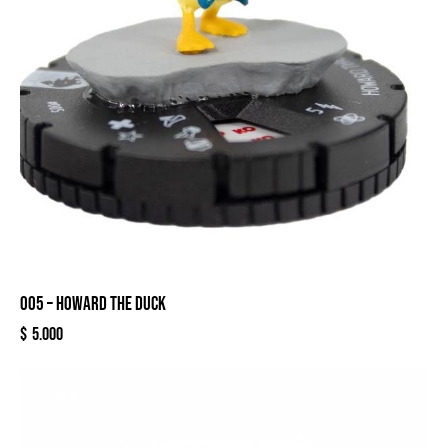
005 – HOWARD THE DUCK
$
5.000
-20%