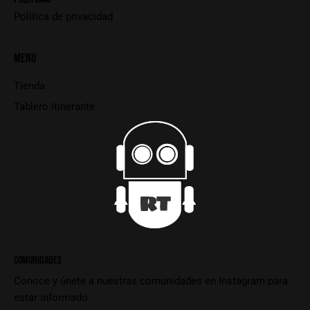
Política de privacidad
MENU
Tienda
Tablero itinerante
COMUNIDADES
Conoce y únete a nuestras comunidades en Instagram para
estar informado