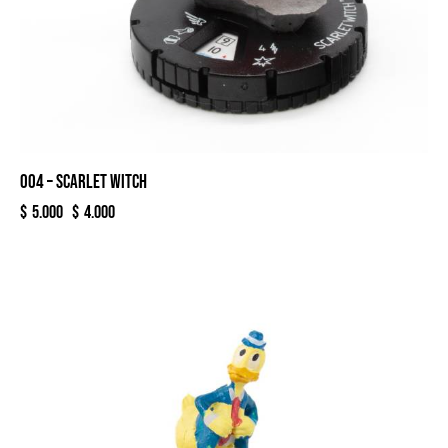
004 – SCARLET WITCH
$
5.000
$
4.000