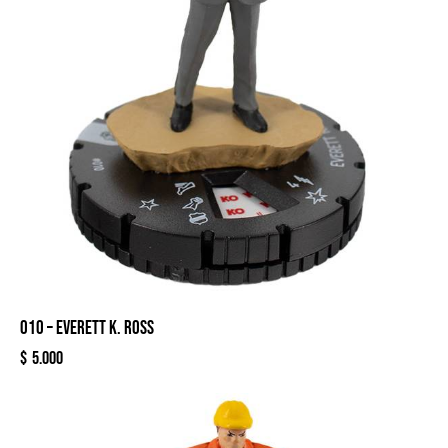
010 – EVERETT K. ROSS
$
5.000