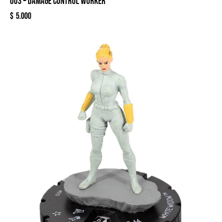
003 – DAMAGE CONTROL WORKER
$
5.000