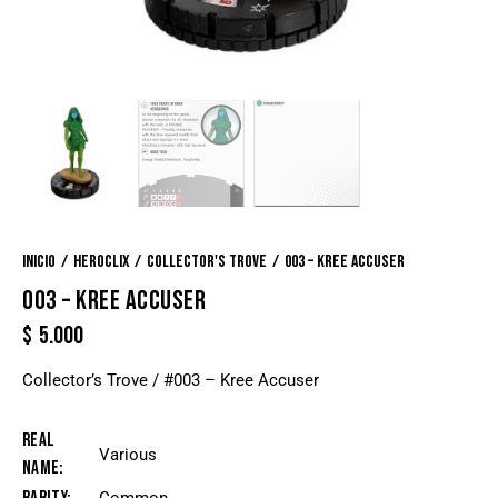
Inicio
Heroclix
Collector's Trove
003 – Kree Accuser
003 – KREE ACCUSER
$
5.000
Collector’s Trove / #003 – Kree Accuser
Real
Various
Name