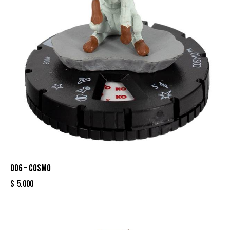
006 – COSMO
$
5.000