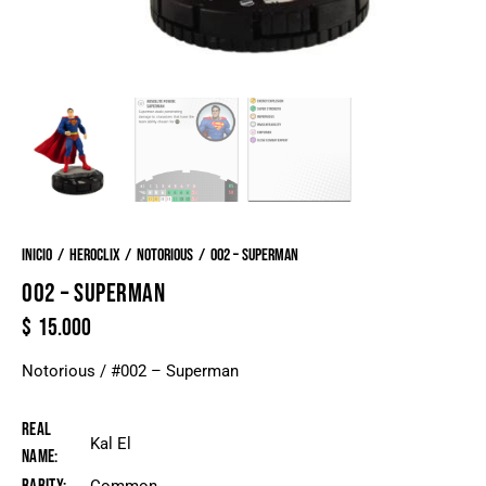
Inicio
Heroclix
Notorious
002 – Superman
002 – SUPERMAN
$
15.000
Notorious / #002 – Superman
Real
Kal El
Name