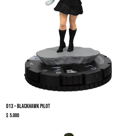
013 – BLACKHAWK PILOT
$
5.000