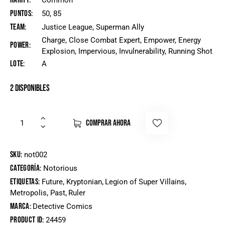
Rarity
Common
Puntos
50, 85
Team
Justice League, Superman Ally
Charge, Close Combat Expert, Empower, Energy
Power
Explosion, Impervious, Invulnerability, Running Shot
Lote
A
2 disponibles
COMPRAR AHORA
SKU:
not002
Categoría:
Notorious
Etiquetas:
,
,
,
Future
Kryptonian
Legion of Super Villains
,
,
Metropolis
Past
Ruler
Marca:
Detective Comics
Product ID:
24459