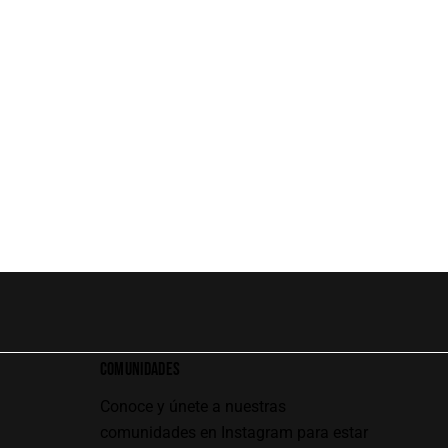
COMUNIDADES
Conoce y únete a nuestras
comunidades en Instagram para estar