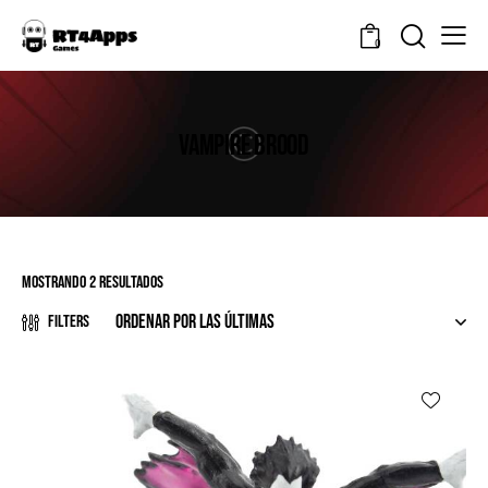
0
VAMPIRE BROOD
Mostrando 2 resultados
Filters