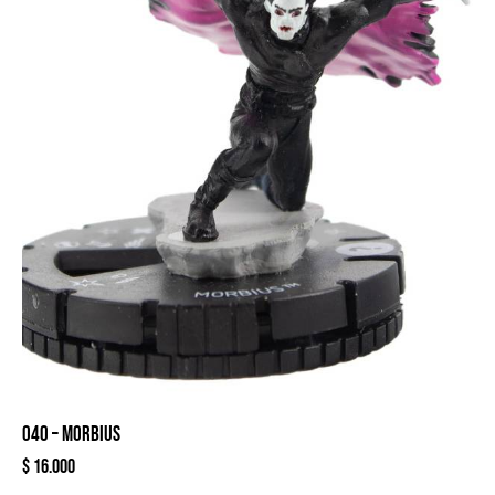
040 – MORBIUS
$
16.000