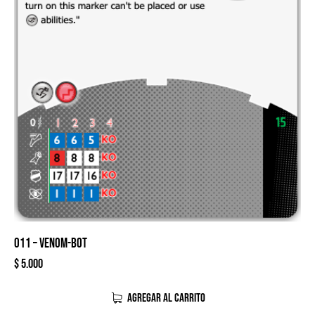
011 – VENOM-BOT
$
5.000
AGREGAR AL CARRITO