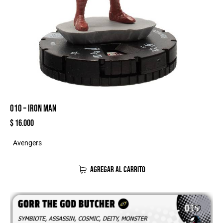
010 – IRON MAN
$
16.000
Avengers
AGREGAR AL CARRITO