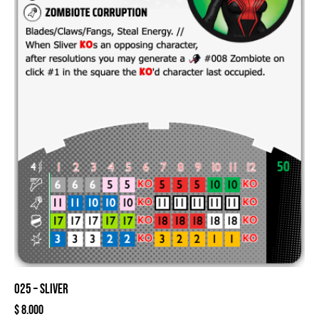
025 – SLIVER
$
8.000