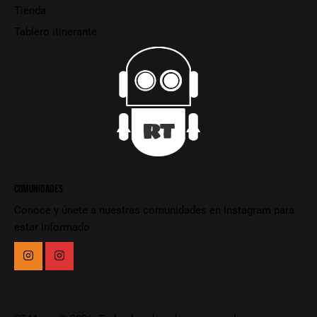
Tienda
Tablero itinerante
COMUNIDADES
Conoce y únete a nuestras comunidades en Instagram para
estar informado