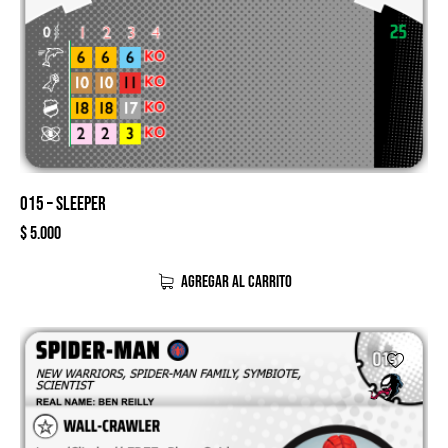
015 – SLEEPER
$
5.000
AGREGAR AL CARRITO