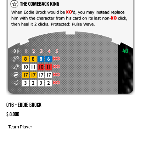
016 – EDDIE BROCK
$
8.000
Team Player