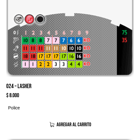
024 – LASHER
$
8.000
Police
AGREGAR AL CARRITO