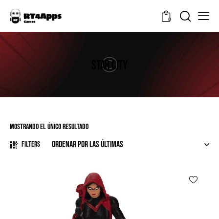
0
STAR CITY
Mostrando el único resultado
Filters