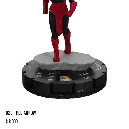
023 – RED ARROW
$
8.000