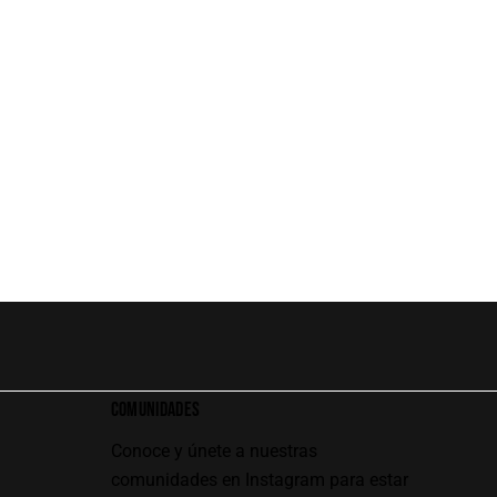
COMUNIDADES
Conoce y únete a nuestras
comunidades en Instagram para estar